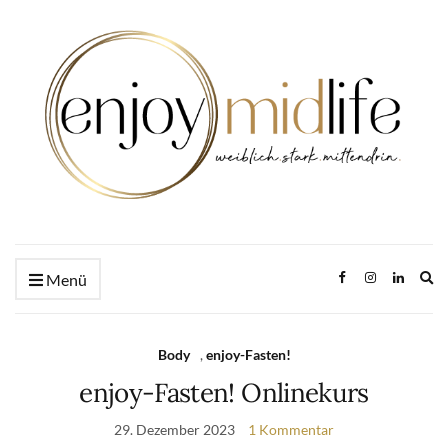
Ex
Menü
se
fo
Body
,
enjoy-Fasten!
enjoy-Fasten! Onlinekurs
29. Dezember 2023
1 Kommentar