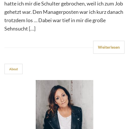
hatte ich mir die Schulter gebrochen, weil ich zum Job
gehetzt war. Den Managerposten war ich kurz danach
trotzdem los … Dabei war tief in mir die große
Sehnsucht […]
Weiterlesen
About