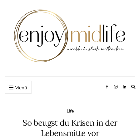
Ex
Menü
se
fo
Life
So beugst du Krisen in der
Lebensmitte vor