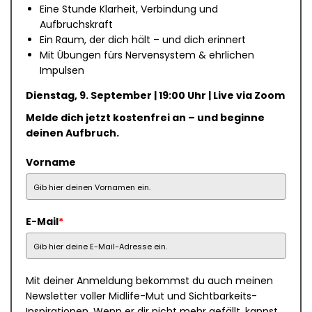
Eine Stunde Klarheit, Verbindung und
Aufbruchskraft
Ein Raum, der dich hält – und dich erinnert
Mit Übungen fürs Nervensystem & ehrlichen
Impulsen
Dienstag, 9. September | 19:00 Uhr | Live via Zoom
Melde dich jetzt kostenfrei an – und beginne
deinen Aufbruch.
Vorname
E-Mail
*
Mit deiner Anmeldung bekommst du auch meinen
Newsletter voller Midlife-Mut und Sichtbarkeits-
Inspirationen. Wenn er dir nicht mehr gefällt, kannst