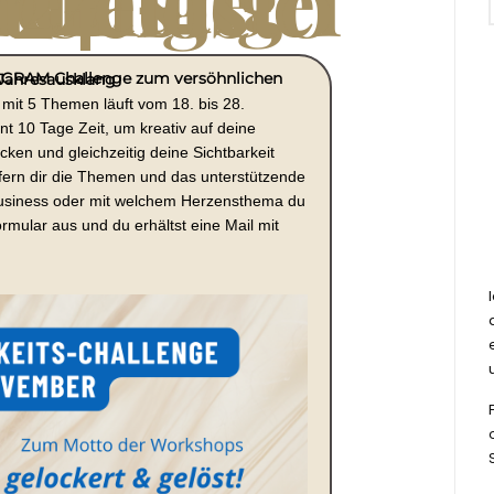
Anmeldung Insta-Challenge #GebremstGelockertGelöst024
meldung zur INSTAGRAM Challenge zum versöhnlichen Jahresausklang
 mit 5 Themen läuft vom 18. bis 28.
t 10 Tage Zeit, um kreativ auf deine
cken und gleichzeitig deine Sichtbarkeit
efern dir die Themen und das unterstützende
Business oder mit welchem Herzensthema du
rmular aus und du erhältst eine Mail mit