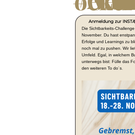
An
Die Sichtbarkeits-Challenge
November. Du hast enstpann
Erfolge und Learnings zu bli
noch mal zu pushen. Wir li
Umfeld. Egal, in welchem 
unterwegs bist: Fülle das Fo
den weiteren To do´s.