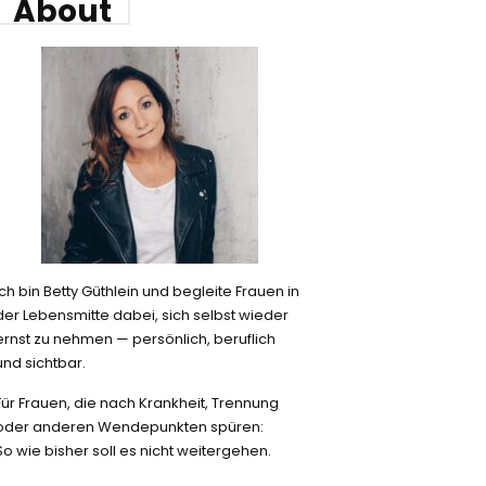
About
Ich bin Betty Güthlein und begleite Frauen in
der Lebensmitte dabei, sich selbst wieder
ernst zu nehmen — persönlich, beruflich
und sichtbar.
Für Frauen, die nach Krankheit, Trennung
oder anderen Wendepunkten spüren:
So wie bisher soll es nicht weitergehen.