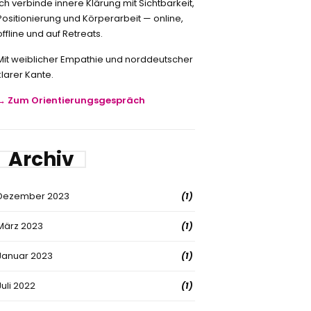
Ich verbinde innere Klärung mit Sichtbarkeit,
Positionierung und Körperarbeit — online,
offline und auf Retreats.
Mit weiblicher Empathie und norddeutscher
klarer Kante.
→ Zum Orientierungsgespräch
Archiv
Dezember 2023
(1)
März 2023
(1)
Januar 2023
(1)
Juli 2022
(1)