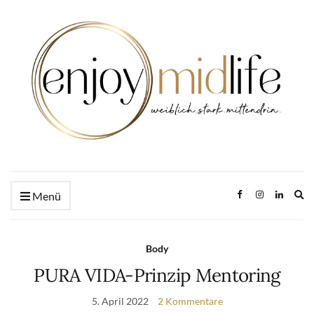
Ex
Menü
se
fo
Body
PURA VIDA-Prinzip Mentoring
5. April 2022
2 Kommentare