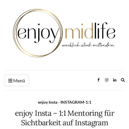
Ex
Menü
se
fo
enjoy Insta - INSTAGRAM-1:1
enjoy Insta – 1:1 Mentoring für
Sichtbarkeit auf Instagram