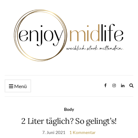
Ex
Menü
se
fo
Body
2 Liter täglich? So gelingt’s!
7. Juni 2021
1 Kommentar